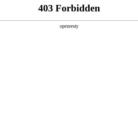
产品及服务
行业解决方案
合作伙伴
投资者关系